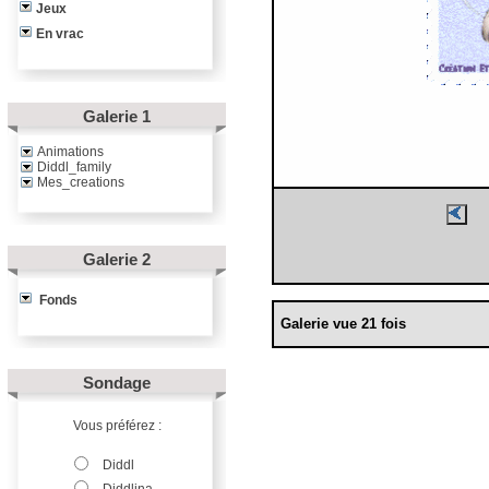
Jeux
En vrac
Galerie 1
Animations
Diddl_family
Mes_creations
Galerie 2
Fonds
Galerie vue 21 fois
Sondage
Vous préférez :
Diddl