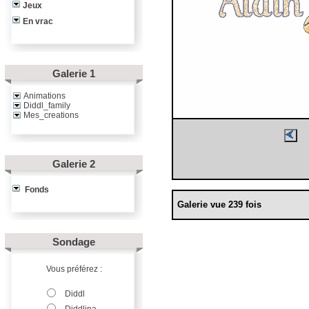
Jeux
En vrac
Galerie 1
Animations
Diddl_family
Mes_creations
Galerie 2
Fonds
Galerie vue 239 fois
Sondage
Vous préférez :
Diddl